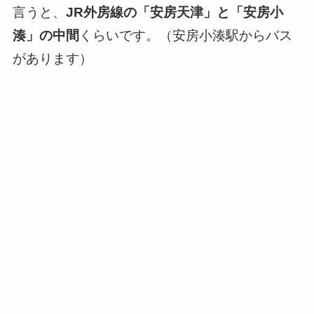
言うと、
JR外房線の「安房天津」と「安房小
湊」の中間
くらいです。（安房小湊駅からバス
があります）