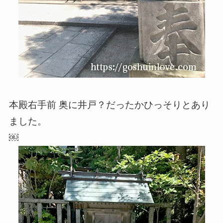
本殿右手前 奥に井戸？だったかひっそりとあり
ました。
￼