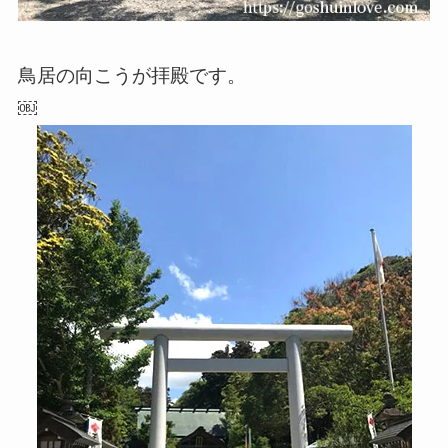
鳥居の向こうが拝殿です。
￼