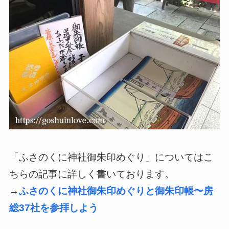
「ふさのくに神社御朱印めぐり」についてはこ
ちらの記事に詳しく書いております。
→
ふさのくに神社御朱印めぐりと御朱印帳〜房
総37社を参拝しよう