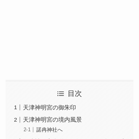
目次
天津神明宮の御朱印
天津神明宮の境内風景
諾冉神社へ