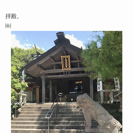
拝殿。
￼