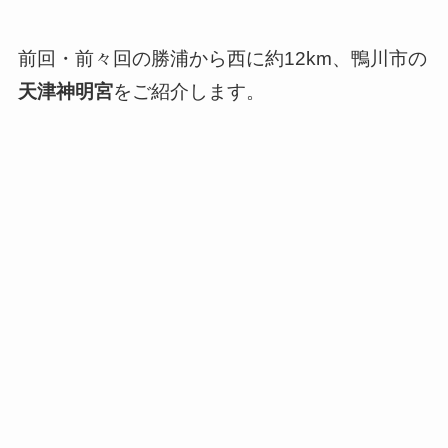
前回・前々回の勝浦から西に約12km、鴨川市の
天津神明宮
をご紹介します。