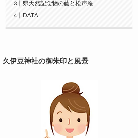
県天然記念物の藤と松声庵
DATA
久伊豆神社の御朱印と風景