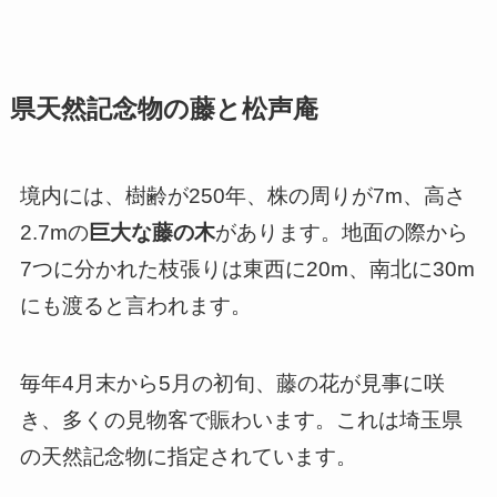
県天然記念物の藤と松声庵
境内には、樹齢が250年、株の周りが7m、高さ
2.7mの
巨大な藤の木
があります。地面の際から
7つに分かれた枝張りは東西に20m、南北に30m
にも渡ると言われます。
毎年4月末から5月の初旬、藤の花が見事に咲
き、多くの見物客で賑わいます。これは埼玉県
の天然記念物に指定されています。