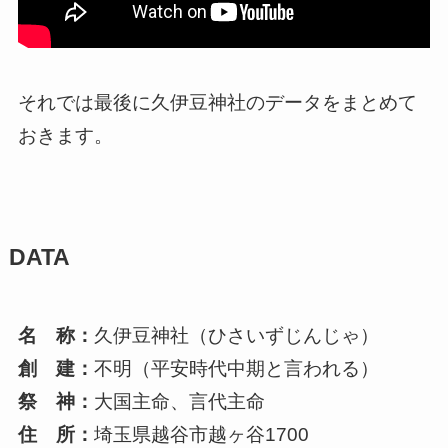
それでは最後に久伊豆神社のデータをまとめて
おきます。
DATA
名 称：
久伊豆神社（ひさいずじんじゃ）
創 建：
不明（平安時代中期と言われる）
祭 神：
大国主命、言代主命
住 所：
埼玉県越谷市越ヶ谷1700