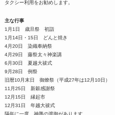
タクシー利用をお勧めします。
主な行事
1月1日 歳旦祭 初詣
1月14日・15日 どんと焼き
4月20日 染織奉納祭
4月29日 藤祭太々神楽講
6月30日 夏越大祓式
9月28日 例祭
旧暦10月末日 御燎祭（平成27年は12月10日）
11月25日 新穀感謝祭
12月15日 縁起市
12月31日 年越大祓式
隔年に一度、神輿の渡御があります。