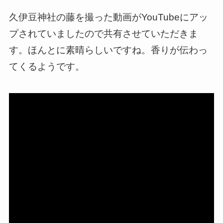
久伊豆神社の藤を撮った動画がYouTubeにアッ
プされていましたので共有させていただきま
す。ほんとに素晴らしいですね。香りが伝わっ
てくるようです。