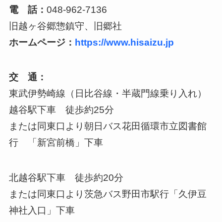
電 話：
048-962-7136
旧越ヶ谷郷惣鎮守、旧郷社
ホームページ：
https://www.hisaizu.jp
交 通：
東武伊勢崎線（日比谷線・半蔵門線乗り入れ）
越谷駅下車 徒歩約25分
または同東口より朝日バス花田循環市立図書館
行 「新宮前橋」下車
北越谷駅下車 徒歩約20分
または同東口より茨急バス野田市駅行「久伊豆
神社入口」下車