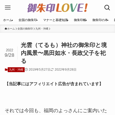
ホーム
全国の御朱印
マナーと基礎知識
御朱印帳
御朱印の本
ホーム
全国の御朱印
九州・沖縄
光雲（てるも）神社の御朱印と境
2022
内風景〜黒田如水・長政父子を祀
9/28
る
2019年5月27日
2022年9月28日
九州・沖縄
【当記事にはアフィリエイト広告が含まれています】
それでは今回も、福岡のよっさんにご案内いた