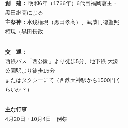
創 建：
明和6年（1766年）6代目福岡藩主・
黒田継高による
主祭神：
水鏡権現（黒田孝高）、武威円徳聖照
権現（黒田長政
交 通：
西鉄バス「西公園」より徒歩5分、地下鉄 大濠
公園駅より徒歩15分
またはタクシーにて（西鉄天神駅から1500円く
らいか？）
主な行事
4月20日・10月4日 例祭