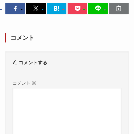
コメント
コメントする
コメント
※