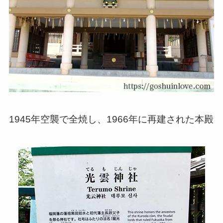
1945年空襲で全焼し、1966年に再建された本殿