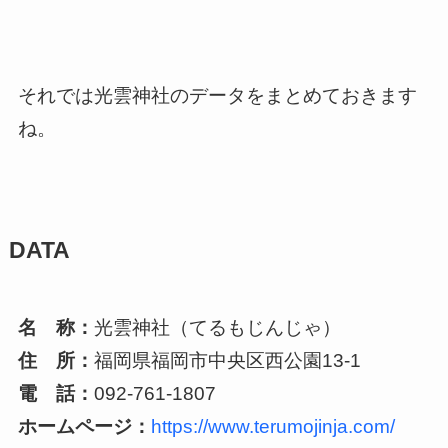
それでは光雲神社のデータをまとめておきます
ね。
DATA
名 称：
光雲神社（てるもじんじゃ）
住 所：
福岡県福岡市中央区西公園13-1
電 話：
092-761-1807
ホームページ：
https://www.terumojinja.com/