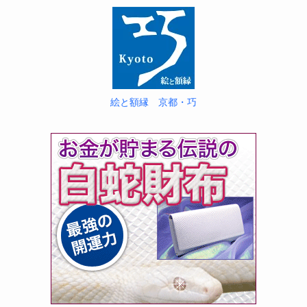
絵と額縁 京都・巧