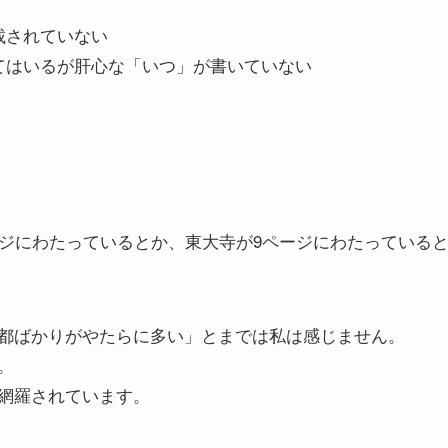
載されていない
てはいるが肝心な「いつ」が書いていない
ージにわたっているとか、東大寺が9ページにわたっている
都ばかりがやたらに多い」とまでは私は感じません。
。
網羅されています。