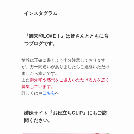
インスタグラム
『御朱印LOVE！』は皆さんとともに育
つブログです。
情報は正確に書くよう十分注意しております
が、万一間違いがありましたらご連絡いただけ
ましたら幸いです。
また
御朱印や感想をご協力いただける方を広く
募集しています。
詳しくは⇒
こちら
へ
姉妹サイト『お役立ちCLIP』にもご訪
問ください。