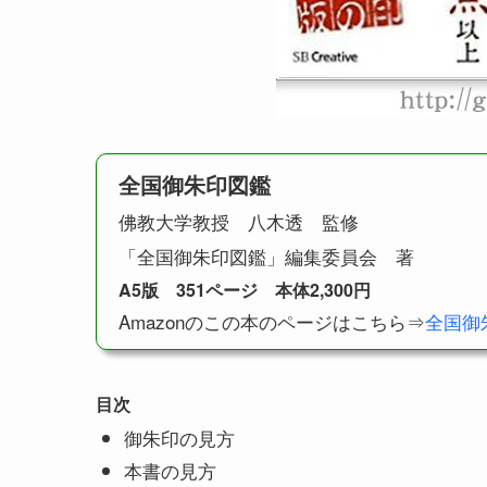
全国御朱印図鑑
佛教大学教授 八木透 監修
「全国御朱印図鑑」編集委員会 著
A5版 351ページ 本体2,300円
Amazonのこの本のページはこちら⇒
全国御
目次
御朱印の見方
本書の見方