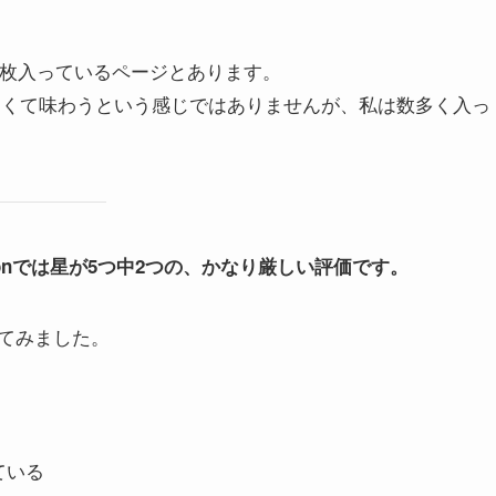
4枚入っているページとあります。
小さくて味わうという感じではありませんが、私は数多く入っ
onでは星が5つ中2つの、かなり厳しい評価です。
てみました。
ている