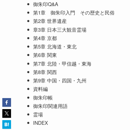
御朱印Q&A
第1章 御朱印入門 その歴史と民俗
第2章 世界遺産
章3章 日本三大観音霊場
第4章 京都
第5章 北海道・東北
第6章 関東
第7章 北陸・甲信越・東海
第8章 関西
第9章 中国・四国・九州
資料編
御朱印帳
御朱印関連用語
霊場
INDEX