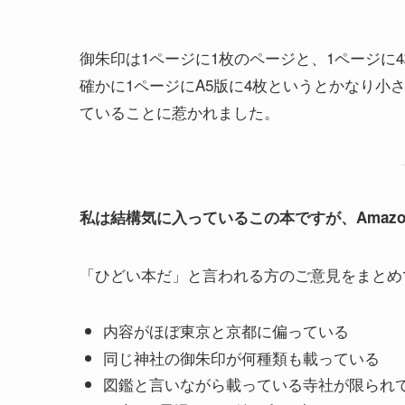
御朱印は1ページに1枚のページと、1ページに
確かに1ページにA5版に4枚というとかなり
ていることに惹かれました。
私は結構気に入っているこの本ですが、Amaz
「ひどい本だ」と言われる方のご意見をまとめ
内容がほぼ東京と京都に偏っている
同じ神社の御朱印が何種類も載っている
図鑑と言いながら載っている寺社が限られ