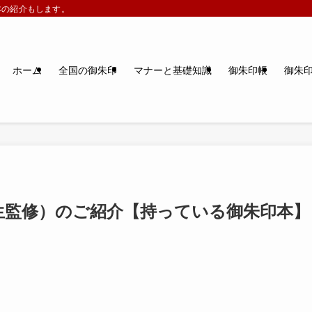
本の紹介もします。
ホーム
全国の御朱印
マナーと基礎知識
御朱印帳
御朱
生監修）のご紹介【持っている御朱印本】
】