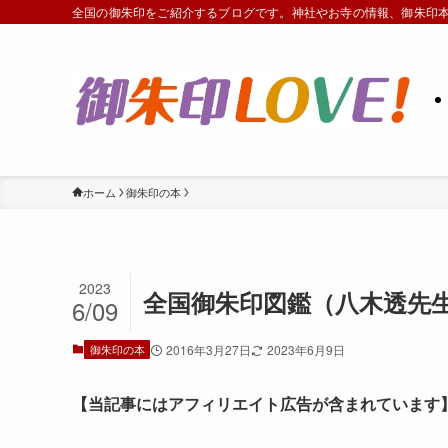
全国の御朱印をご紹介するブログです。神社やお寺の情報、御朱印
ホーム
御朱印の本
2023
全国御朱印図鑑（八木透先
6/09
御朱印の本
2016年3月27日
2023年6月9日
【当記事にはアフィリエイト広告が含まれています