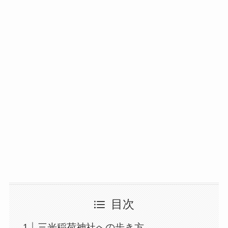
目次
三光稲荷神社への歩き方