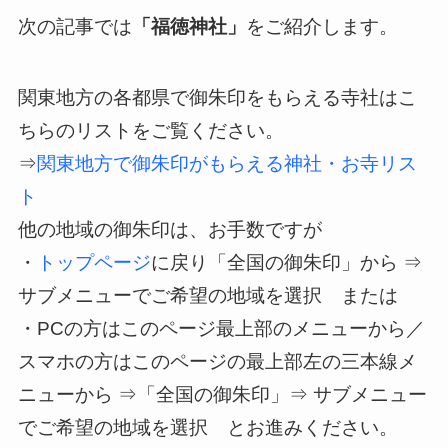
次の記事では
「福徳神社」
をご紹介します。
関東地方の各都県で御朱印をもらえる寺社はこ
ちらのリストをご覧ください。
⇒
関東地方で御朱印がもらえる神社・お寺リス
ト
他の地域の御朱印は、お手数ですが
・
トップページ
に戻り「全国の御朱印」から ⇒
サブメニューでご希望の地域を選択 または
・PCの方はこのページ最上部のメニューから／
スマホの方はこのページの最上部左の三本線メ
ニューから ⇒「全国の御朱印」⇒ サブメニュー
でご希望の地域を選択 とお進みください。