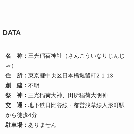
DATA
名 称：
三光稲荷神社（さんこういなりじんじ
ゃ）
住 所：
東京都中央区日本橋堀留町2-1-13
創 建：
不明
祭 神：
三光稲荷大神、田所稲荷大明神
交 通：
地下鉄日比谷線・都営浅草線人形町駅
から徒歩4分
駐車場：
ありません