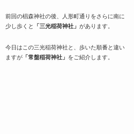
前回の椙森神社の後、人形町通りをさらに南に
少し歩くと
「三光稲荷神社」
があります。
今日はこの三光稲荷神社と、歩いた順番と違い
ますが
「常盤稲荷神社」
をご紹介します。