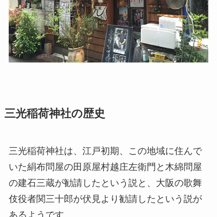
三光稲荷神社の歴史
三光稲荷神社は、江戸初期、この地域に住んで
いた絹布問屋の田原屋村越庄左衛門と木綿問屋
の建石三蔵が勧請したという説と、大阪の歌舞
伎役者関三十郎が伏見より勧請したという説が
あるようです。