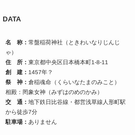
DATA
名 称：
常盤稲荷神社（ときわいなりじんじ
ゃ）
住 所：
東京都中央区日本橋本町1-8-11
創 建：
1457年？
祭 神：
倉稲魂命（くらいなたまのみこと）
相殿：罔象女神（みずはのめのかみ）
交 通：
地下鉄日比谷線・都営浅草線人形町駅
から徒歩7分
駐車場：
ありません