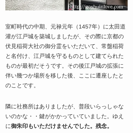
室町時代の中期、元禄元年（1457年）に太田道
灌が江戸城を築城しましたが、その際に京都の
伏見稲荷大社の御分霊をいただいて、常盤稲荷
と名付け、江戸城を守るものとして建てられた
ものが最初だそうです。その後江戸城の拡張に
伴い幾つか場所を移した後、ここに遷座したと
のことです。
隣に社務所はありましたが、普段いらっしゃな
いのかな・・鍵がかかっていていました。ゆえ
に
御朱印もいただけませんでした。残念。