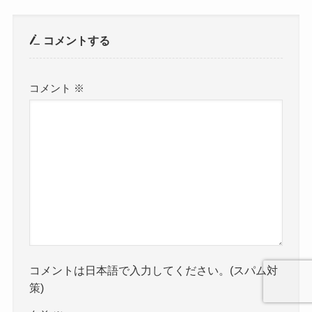
コメントする
コメント
※
コメントは日本語で入力してください。(スパム対
策)