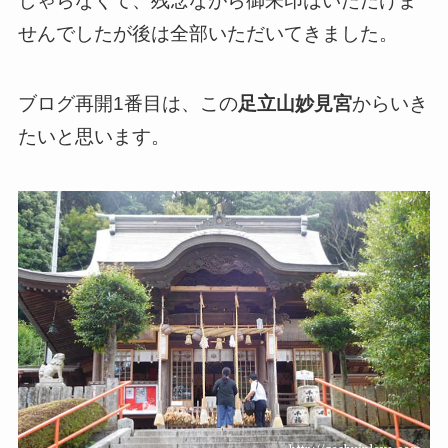
しゃらなくて、残念ながら御朱印はいただけま
せんでしたが後は全部いただいてきました。
ブログ再開1番目は、この
足立山妙見宮
からいき
たいと思います。