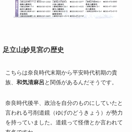
足立山妙見宮の歴史
こちらは奈良時代末期から平安時代初期の貴
族、
和気清麻呂
と関係があるんだそうです。
奈良時代後半、政治を自分のものにしていたと
言われる弓削道鏡（ゆげのどうきょう）が勢力
を持っていました。道鏡って怪僧とか言われて