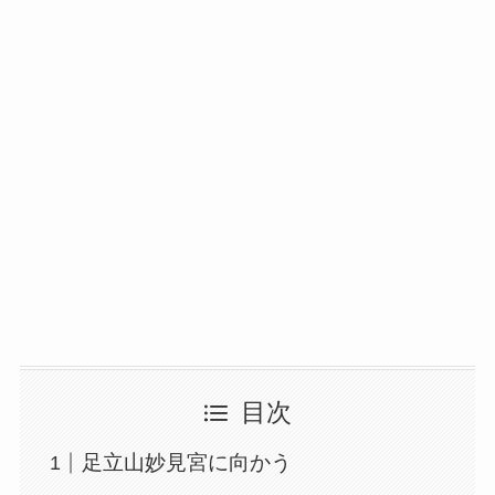
目次
足立山妙見宮に向かう