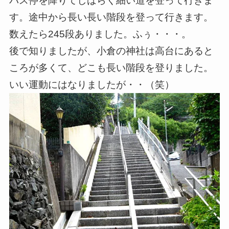
バス停を降りてしばらく細い道を登って行きま
す。途中から長い長い階段を登って行きます。
数えたら245段ありました。ふぅ・・・。
後で知りましたが、小倉の神社は高台にあると
ころが多くて、どこも長い階段を登りました。
いい運動にはなりましたが・・（笑）