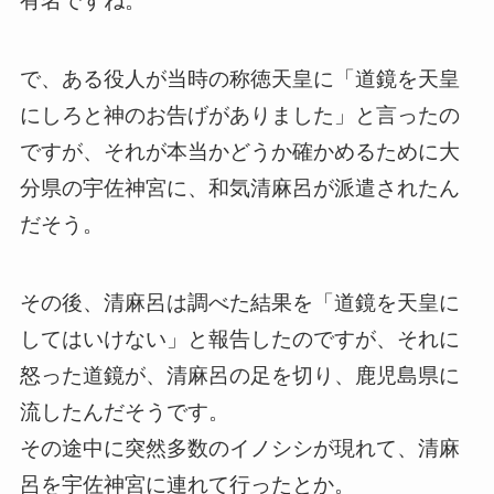
有名ですね。
で、ある役人が当時の称徳天皇に「道鏡を天皇
にしろと神のお告げがありました」と言ったの
ですが、それが本当かどうか確かめるために大
分県の宇佐神宮に、和気清麻呂が派遣されたん
だそう。
その後、清麻呂は調べた結果を「道鏡を天皇に
してはいけない」と報告したのですが、それに
怒った道鏡が、清麻呂の足を切り、鹿児島県に
流したんだそうです。
その途中に突然多数のイノシシが現れて、清麻
呂を宇佐神宮に連れて行ったとか。