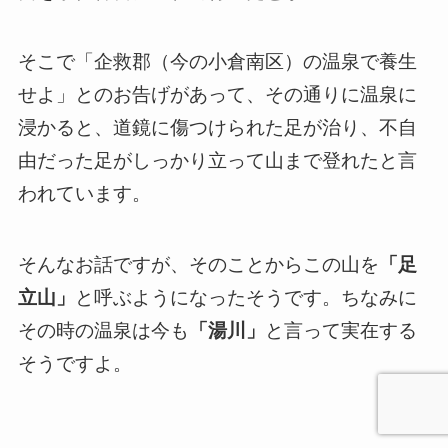
そこで「企救郡（今の小倉南区）の温泉で養生
せよ」とのお告げがあって、その通りに温泉に
浸かると、
道鏡に傷つけられた足が治り、不自
由だった足がしっかり立って山まで登れた
と言
われています。
そんなお話ですが、そのことからこの山を
「足
立山」
と呼ぶようになったそうです。ちなみに
その時の温泉は今も
「湯川」
と言って実在する
そうですよ。