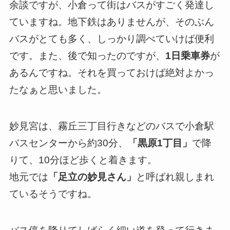
余談ですが、小倉って街はバスがすごく発達し
ていますね。地下鉄はありませんが、そのぶん
バスがとても多く、しっかり調べていけば便利
です。また、後で知ったのですが、
1日乗車券
が
あるんですね。それを買っておけば絶対よかっ
たなぁと思いました。
妙見宮は、霧丘三丁目行きなどのバスで小倉駅
バスセンターから約30分、
「黒原1丁目」
で降
りて、10分ほど歩くと着きます。
地元では
「足立の妙見さん」
と呼ばれ親しまれ
ているそうですね。